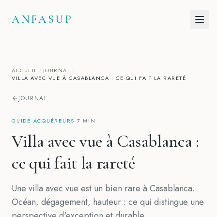
Aller au contenu
ANFASUP
ACCUEIL
JOURNAL
VILLA AVEC VUE À CASABLANCA : CE QUI FAIT LA RARETÉ
JOURNAL
GUIDE ACQUÉREURS
·
7 MIN
Villa avec vue à Casablanca :
ce qui fait la rareté
Une villa avec vue est un bien rare à Casablanca.
Océan, dégagement, hauteur : ce qui distingue une
perspective d'exception et durable.