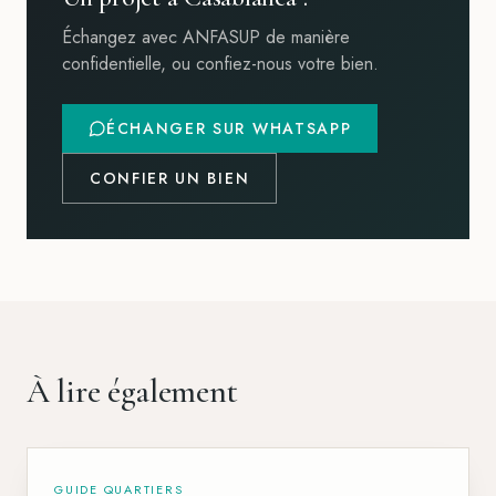
Échangez avec ANFASUP de manière
confidentielle, ou confiez-nous votre bien.
ÉCHANGER SUR WHATSAPP
CONFIER UN BIEN
À lire également
GUIDE QUARTIERS