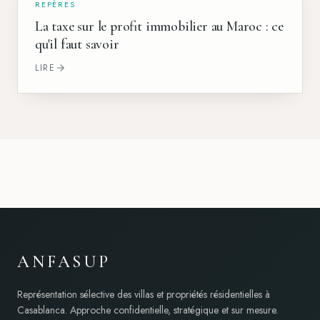
REPÈRES
La taxe sur le profit immobilier au Maroc : ce
qu'il faut savoir
LIRE
ANFASUP
Représentation sélective des villas et propriétés résidentielles à
Casablanca. Approche confidentielle, stratégique et sur mesure.