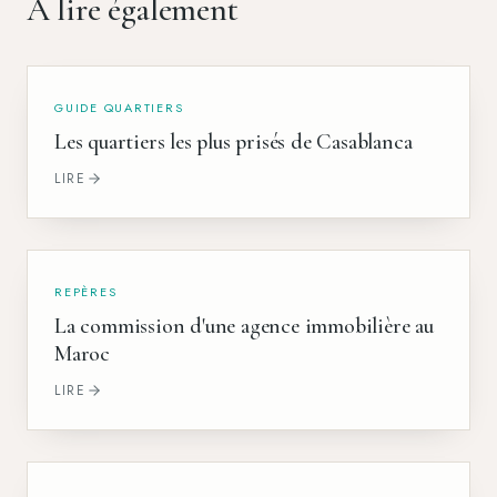
À lire également
GUIDE QUARTIERS
Les quartiers les plus prisés de Casablanca
LIRE
REPÈRES
La commission d'une agence immobilière au
Maroc
LIRE