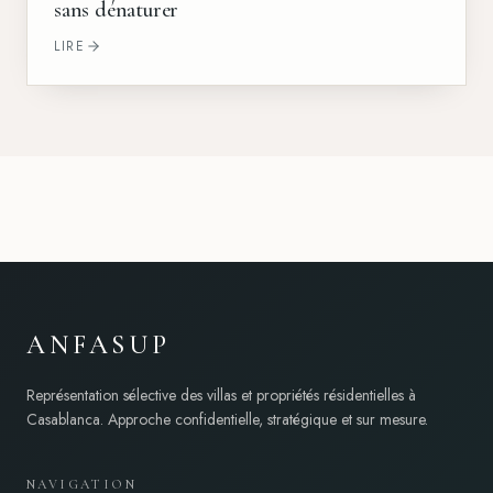
sans dénaturer
LIRE
ANFASUP
Représentation sélective des villas et propriétés résidentielles à
Casablanca. Approche confidentielle, stratégique et sur mesure.
NAVIGATION