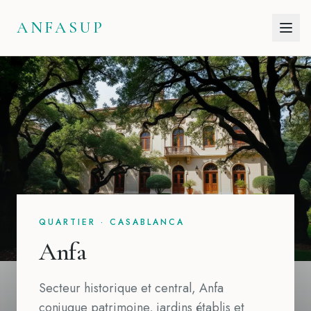
Aller au contenu
ANFASUP
QUARTIER · CASABLANCA
Anfa
Secteur historique et central, Anfa
conjugue patrimoine, jardins établis et