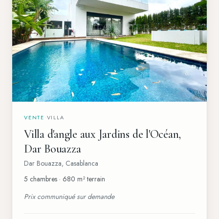
VENTE
·
VILLA
Villa d'angle aux Jardins de l'Océan,
Dar Bouazza
Dar Bouazza
,
Casablanca
5 chambres · 680 m² terrain
Prix communiqué sur demande