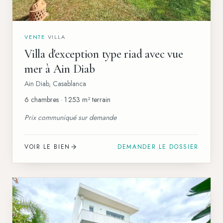
VENTE
·
VILLA
Villa d'exception type riad avec vue
mer à Ain Diab
Ain Diab
,
Casablanca
6 chambres · 1 253 m² terrain
Prix communiqué sur demande
VOIR LE BIEN
DEMANDER LE DOSSIER