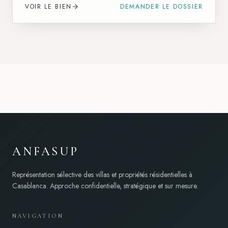
VOIR LE BIEN
DEMANDER LE DOSSIER
ANFASUP
Représentation sélective des villas et propriétés résidentielles à
Casablanca. Approche confidentielle, stratégique et sur mesure.
NAVIGATION