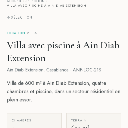
ACCUEIL
SÉLECTION
VILLA AVEC PISCINE À AIN DIAB EXTENSION
SÉLECTION
LOCATION
·
VILLA
Villa avec piscine à Ain Diab
Extension
Ain Diab Extension
,
Casablanca
·
ANF-LOC-213
Villa de 600 m² à Ain Diab Extension, quatre
chambres et piscine, dans un secteur résidentiel en
plein essor.
CHAMBRES
TERRAIN