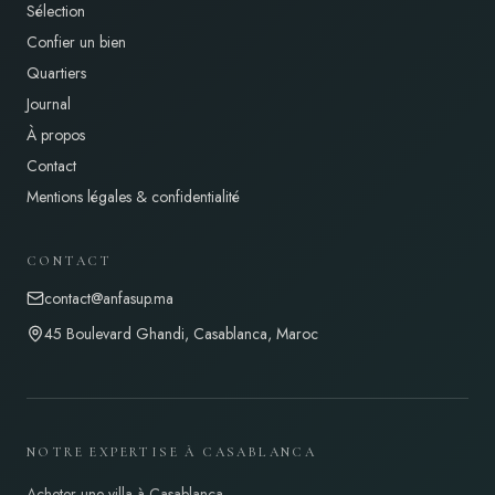
Sélection
Confier un bien
Quartiers
Journal
À propos
Contact
Mentions légales & confidentialité
CONTACT
contact@anfasup.ma
45 Boulevard Ghandi, Casablanca, Maroc
NOTRE EXPERTISE À CASABLANCA
Acheter une villa à Casablanca