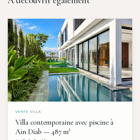
À découvrir également
VENTE
·
VILLA
Villa contemporaine avec piscine à
Ain Diab — 487 m²