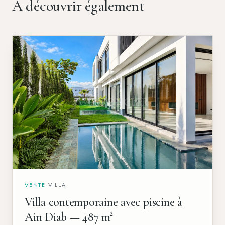
À découvrir également
VENTE
·
VILLA
Villa contemporaine avec piscine à
Ain Diab — 487 m²