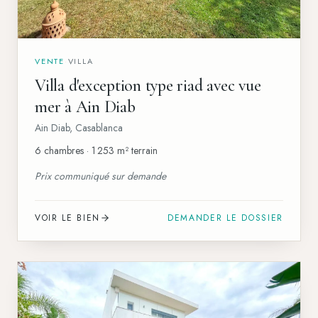
VENTE
·
VILLA
Villa d'exception type riad avec vue
mer à Ain Diab
Ain Diab
,
Casablanca
6 chambres · 1 253 m² terrain
Prix communiqué sur demande
VOIR LE BIEN
DEMANDER LE DOSSIER