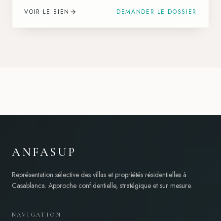
VOIR LE BIEN
DEMANDER LE DOSSIER
ANFASUP
Représentation sélective des villas et propriétés résidentielles à
Casablanca. Approche confidentielle, stratégique et sur mesure.
NAVIGATION