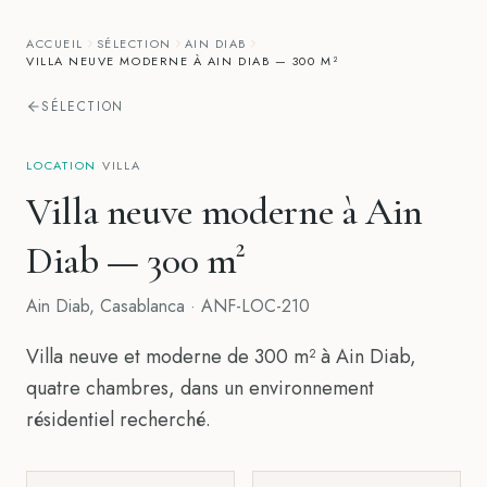
ACCUEIL
SÉLECTION
AIN DIAB
VILLA NEUVE MODERNE À AIN DIAB — 300 M²
SÉLECTION
LOCATION
·
VILLA
Villa neuve moderne à Ain
Diab — 300 m²
Ain Diab
,
Casablanca
·
ANF-LOC-210
Villa neuve et moderne de 300 m² à Ain Diab,
quatre chambres, dans un environnement
résidentiel recherché.