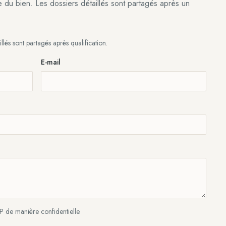
e du bien. Les dossiers détaillés sont partagés après un
illés sont partagés après qualification.
E-mail
P de manière confidentielle.