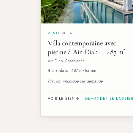
VENTE
·
VILLA
Villa contemporaine avec
piscine à Ain Diab — 487 m²
Ain Diab
,
Casablanca
4 chambres · 487 m² terrain
Prix communiqué sur demande
VOIR LE BIEN
DEMANDER LE DOSSIE