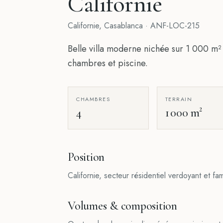
Californie
Californie
,
Casablanca
·
ANF-LOC-215
Belle villa moderne nichée sur 1 000 m² 
chambres et piscine.
CHAMBRES
TERRAIN
4
1 000 m²
Position
Californie, secteur résidentiel verdoyant et fa
Volumes & composition