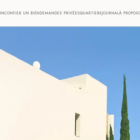
ON
CONFIER UN BIEN
DEMANDES PRIVÉES
QUARTIERS
JOURNAL
À PROPOS