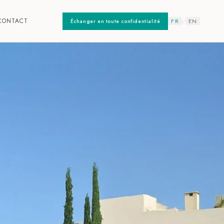
CONTACT
FR
/
EN
Échanger en toute confidentialité