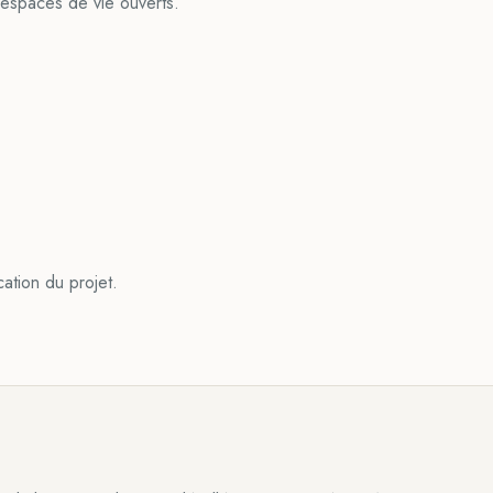
 espaces de vie ouverts.
ation du projet.