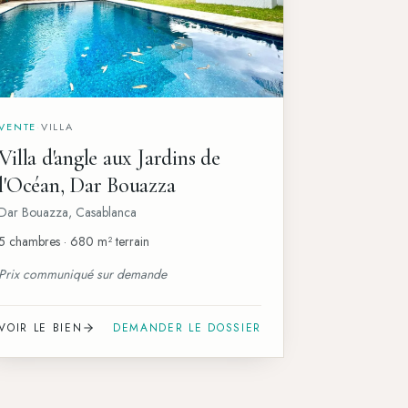
VENTE
·
VILLA
Villa d'angle aux Jardins de
l'Océan, Dar Bouazza
Dar Bouazza
,
Casablanca
5 chambres · 680 m² terrain
Prix communiqué sur demande
VOIR LE BIEN
DEMANDER LE DOSSIER