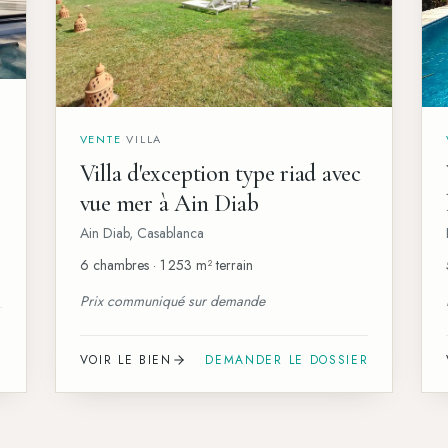
VENTE
·
VILLA
Villa d'exception type riad avec
vue mer à Ain Diab
Ain Diab
,
Casablanca
6 chambres · 1 253 m² terrain
Prix communiqué sur demande
R
VOIR LE BIEN
DEMANDER LE DOSSIER