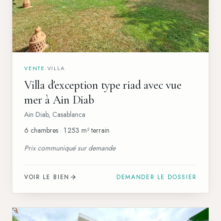
VENTE
·
VILLA
Villa d'exception type riad avec vue
mer à Ain Diab
Ain Diab
,
Casablanca
6 chambres · 1 253 m² terrain
Prix communiqué sur demande
VOIR LE BIEN
DEMANDER LE DOSSIER