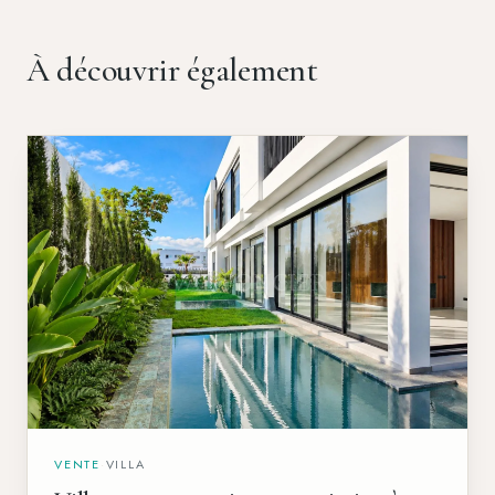
À découvrir également
VENTE
·
VILLA