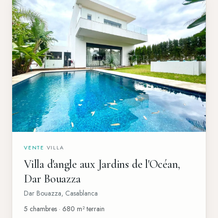
VENTE
·
VILLA
Villa d'angle aux Jardins de l'Océan,
Dar Bouazza
Dar Bouazza
,
Casablanca
5 chambres · 680 m² terrain