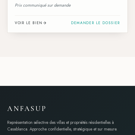
Prix communiqué sur demande
VOIR LE BIEN
DEMANDER LE DOSSIER
ANFASUP
Représentation sélective des villas et propriétés résidentielles à
Casablanca. Approche confidentielle, stratégique et sur mesure.