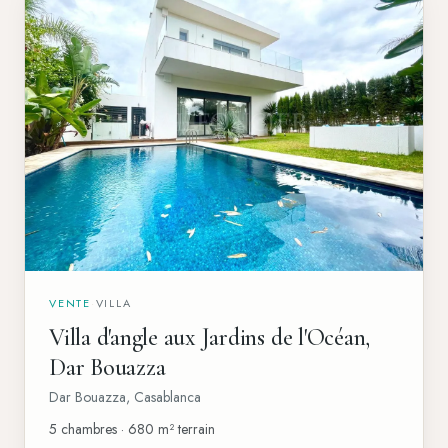
VENTE
·
VILLA
Villa d'angle aux Jardins de l'Océan,
Dar Bouazza
Dar Bouazza
,
Casablanca
5 chambres · 680 m² terrain