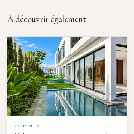
À découvrir également
VENTE
·
VILLA