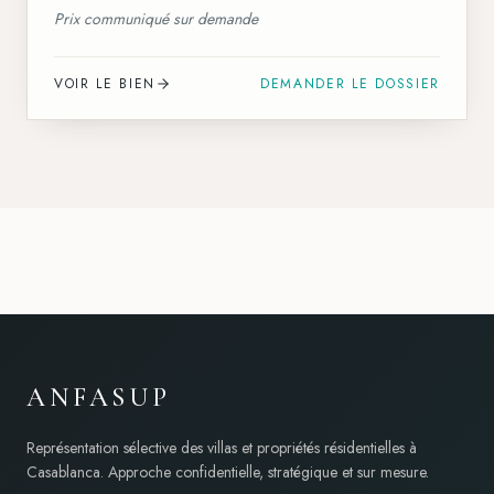
Prix communiqué sur demande
VOIR LE BIEN
DEMANDER LE DOSSIER
ANFASUP
Représentation sélective des villas et propriétés résidentielles à
Casablanca. Approche confidentielle, stratégique et sur mesure.