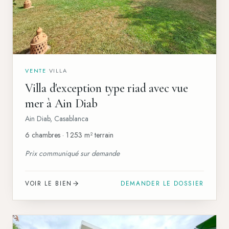
VENTE
·
VILLA
Villa d'exception type riad avec vue
mer à Ain Diab
Ain Diab
,
Casablanca
6 chambres · 1 253 m² terrain
Prix communiqué sur demande
VOIR LE BIEN
DEMANDER LE DOSSIER